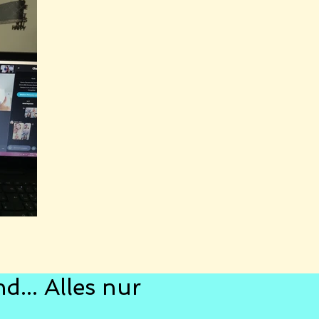
d... Alles nur