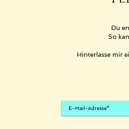
Du en
So kan
Hinterlasse mir 