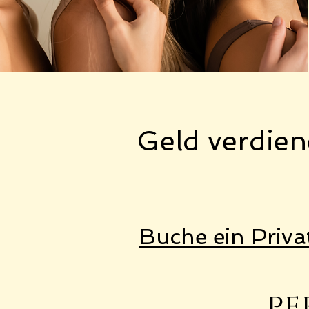
Geld verdien
Buche
ein Priva
pe