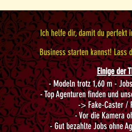
Ich helfe dir, damit du perfekt
Business starten kannst! Lass
Einige der 
- Modeln trotz 1,60 m - Job
- Top Agenturen finden und
unse
-> Fake-Caster / 
- Vor die Kamera o
- Gut bezahlte Jobs ohne A