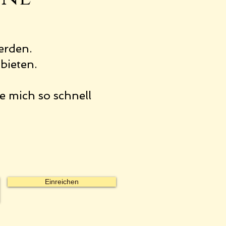
erden.
bieten.
e mich so schnell
Einreichen