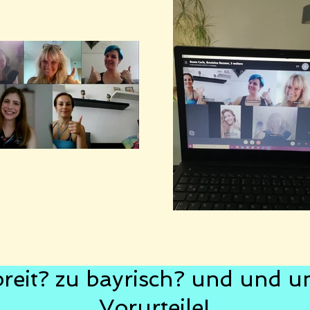
breit? zu bayrisch? und und un
Vorurteile!