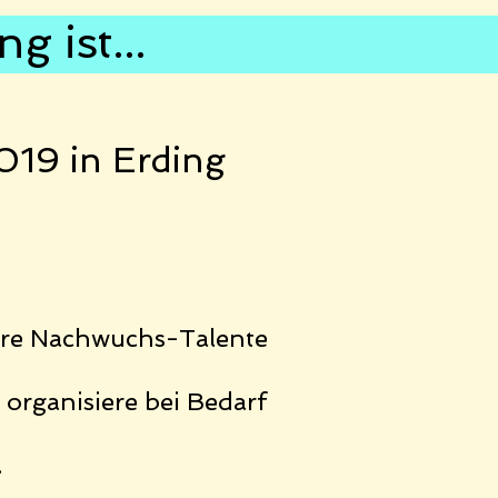
 ist...
19 in Erding
ere Nachwuchs-Talente
organisiere bei Bedarf
.