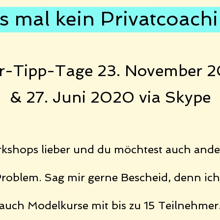
 mal kein Privatcoaching
er-Tipp-Tag
e
23. November 20
& 27. Juni 2020 via Skype
kshops lieber und du möchtest auch and
roblem. Sag mir gerne Bescheid, denn ich 
auch Modelkurse
mit bis zu 15 Teilnehmer