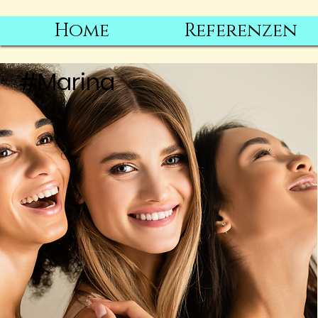
Home
Referenzen
#Marina