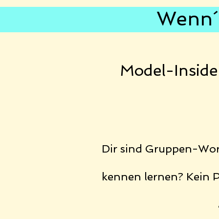
Wenn´s
Model-Insid
Dir sind Gruppen-Wor
kennen lernen? Kein P