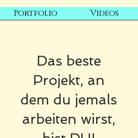
Portfolio
Videos
Das beste
Projekt, an
dem du jemals
arbeiten wirst,